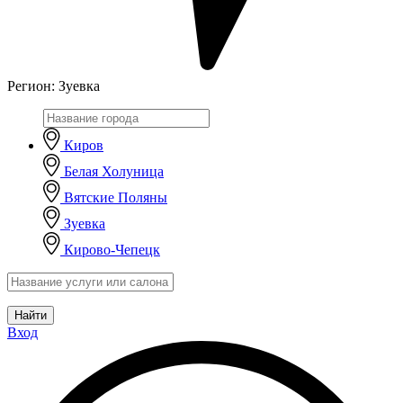
Регион:
Зуевка
Киров
Белая Холуница
Вятские Поляны
Зуевка
Кирово-Чепецк
Найти
Вход