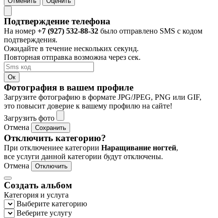
Отменить
Оценить
Подтверждение телефона
На номер
+7 (927) 532-88-32
было отправлено SMS с кодом
подтверждения.
Ожидайте в течение нескольких секунд.
Повторная отправка возможна через
сек.
Ок
Фотография в вашем профиле
Загрузите фотографию в формате JPG/JPEG, PNG или GIF,
это повысит доверие к вашему профилю на сайте!
Загрузить фото
Отмена
Сохранить
Отключить категорию?
При отключениее категории
Наращивание ногтей
,
все услуги данной категории будут отключены.
Отмена
Отключить
Создать альбом
Категория и услуга
Выберите категорию
Веберите услугу