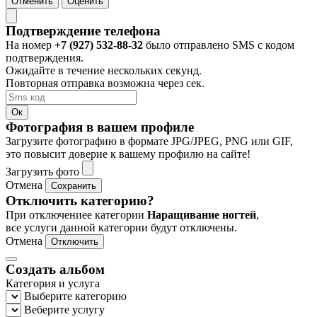
Отменить
Оценить
Подтверждение телефона
На номер
+7 (927) 532-88-32
было отправлено SMS с кодом
подтверждения.
Ожидайте в течение нескольких секунд.
Повторная отправка возможна через
сек.
Ок
Фотография в вашем профиле
Загрузите фотографию в формате JPG/JPEG, PNG или GIF,
это повысит доверие к вашему профилю на сайте!
Загрузить фото
Отмена
Сохранить
Отключить категорию?
При отключениее категории
Наращивание ногтей
,
все услуги данной категории будут отключены.
Отмена
Отключить
Создать альбом
Категория и услуга
Выберите категорию
Веберите услугу