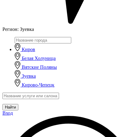
Регион:
Зуевка
Киров
Белая Холуница
Вятские Поляны
Зуевка
Кирово-Чепецк
Найти
Вход