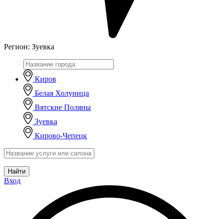
Регион:
Зуевка
Киров
Белая Холуница
Вятские Поляны
Зуевка
Кирово-Чепецк
Найти
Вход