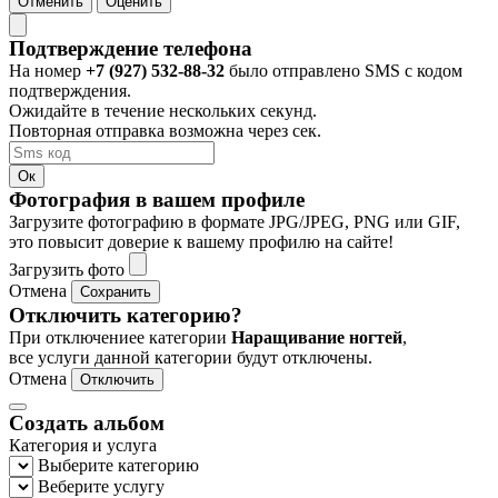
Отменить
Оценить
Подтверждение телефона
На номер
+7 (927) 532-88-32
было отправлено SMS с кодом
подтверждения.
Ожидайте в течение нескольких секунд.
Повторная отправка возможна через
сек.
Ок
Фотография в вашем профиле
Загрузите фотографию в формате JPG/JPEG, PNG или GIF,
это повысит доверие к вашему профилю на сайте!
Загрузить фото
Отмена
Сохранить
Отключить категорию?
При отключениее категории
Наращивание ногтей
,
все услуги данной категории будут отключены.
Отмена
Отключить
Создать альбом
Категория и услуга
Выберите категорию
Веберите услугу