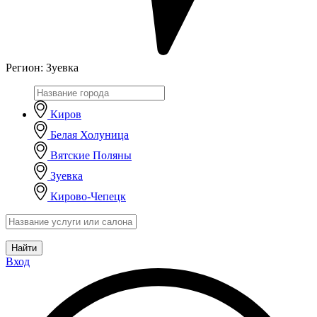
Регион:
Зуевка
Киров
Белая Холуница
Вятские Поляны
Зуевка
Кирово-Чепецк
Найти
Вход