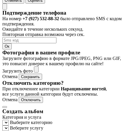
Отменить
Оценить
Подтверждение телефона
На номер
+7 (927) 532-88-32
было отправлено SMS с кодом
подтверждения.
Ожидайте в течение нескольких секунд.
Повторная отправка возможна через
сек.
Ок
Фотография в вашем профиле
Загрузите фотографию в формате JPG/JPEG, PNG или GIF,
это повысит доверие к вашему профилю на сайте!
Загрузить фото
Отмена
Сохранить
Отключить категорию?
При отключениее категории
Наращивание ногтей
,
все услуги данной категории будут отключены.
Отмена
Отключить
Создать альбом
Категория и услуга
Выберите категорию
Веберите услугу